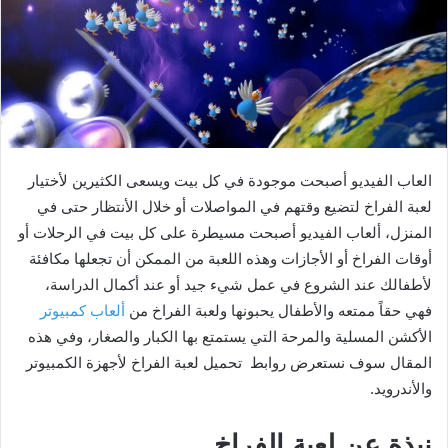
العاب الفيديو أصبحت موجودة في كل بيت ويسعى الكثيرين لأختيار
لعبة الفراخ لتضيع وقتهم في المواصلات أو خلال الأنتظار حتى في
المنزل، ألعاب الفيديو أصبحت مسيطرة على كل بيت في الرحلات أو
أوقات الفراخ أو الأجازات وهذه اللعبة من الممكن أن تجعلها مكافئة
لأطفالك عند الشروع في عمل شيء جيد أو عند أكمال الدراسة،
فهي حقاً ممتعه والأطفال يحبونها ولعبة الفراخ من
ألعاب كمبيوتر
الأكشن المسلية والمرحة التي يستمتع بها الكبار والصغار، وفي هذه
المقال سوف نستعرض روابط تحميل لعبة الفراخ لأجهزة الكمبيوتر
والأندرويد.
نبذة عن لعبة الفراخ