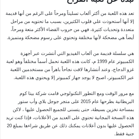
تعد هذه اللعبة من أكثر ألعاب تسليتاً ومرحاً على الرغم من أنها قديمة
إلا أنها أستحوذت علي قلوب الكثيرين، بسبب ما تحتويه من مراحل
متعددة وتحديات كثيرة، فهي من حروب الفضاء الأكثر متعة ومرحاً،
أيضاً هي مضحكة لأنها مختلفة وتحتوي على رسوم مضحكة ومتميزة.
هي سلسلة قديمة من ألعاب الفيديو التي أنتشرت عبر أجهزة
الكمبيوتر عام 1999 م، كانت هذه اللعبة تحمل أسماً مختلفاً وهو لعبة
غزو الدجاج، وعند أنتشارها لاقت نجاحاً باهراً من مستخدمين اللعبة
عبر الكمبيوتر، اصبح لا يوجد جهاز كمبيوتر إلا ويحتوي هذه اللعبة.
مع مرور الوقت ومع التطور التكنولوجي قامت شركة بيتا كوم
البريطانية بطرحها عام 2015 على متجر جوجل بلاي وأب ستور
بمساحة تخزين بسيطة، حتى يتسنى للجميع الحصول عليها ، لاكن
هذه النسخة المجانية تحتوي على العديد من الأعلانات، فإذا كنت تريد
الحصول عليها بدون أعلانات يمكنك ذلك عن طريق شراءها بمبلغ 20
جنية فقط.