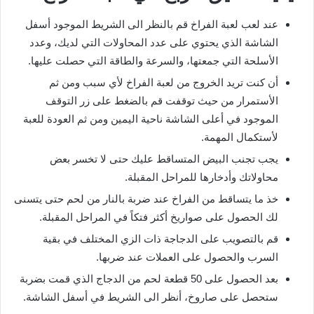
عند لعب لعبة الفراخ قم بالنظر الى الشريط الموجود أسفل
الشاشة الذي يحتوي على عدد المحاولات التي لديك، وعدد
الأسلحة التي جمعتها، والسرعة والطاقة التي حصلت عليها.
أن كنت تريد الخروج من لعبة الفراخ لأي سبب ومن ثم
الأستمرار من حيث توقفت قم بالضغط على زر التوقف
الموجود في أعلى الشاشة ناحية اليمين ومن ثم العودة للعبة
لأستكمال المهمة.
يجب تجنب البيض المتساقط عليك حتى لا تخسر بعض
محاولاتك وأدخارها للمراحل المقبلة.
خذ ما يتساقط من الفراخ عند ضربة بالنار من لحم حتى يتسنى
لك الحصول على صواريخ أكثر فتكاً في المراحل المقبلة.
قم بالتصويب على الدجاجة ذات الزي المختلف في بقية
السرب والحصول على العملات عند ضربها.
بعد الحصول على 50 قطعة لحم من الدجاج الذي قمت بضربة
ستحصل على صاروخ، أنظر الى الشريط في أسفل الشاشة.