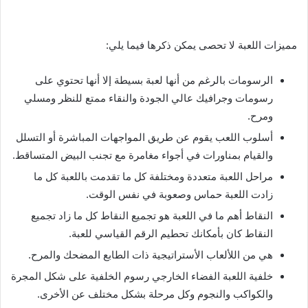
مميزات اللعبة لا تحصى يمكن ذكرها فيما يلي:
الرسومات بالرغم من أنها لعبة بسيطة إلا أنها تحتوي على
رسومات وجرافيك عالي الجودة والنقاء ممتع للنظر ومسلي
ومرح.
أسلوب اللعب يقوم عن طريق المواجهات المباشرة أو التسلل
والقيام بمناورات في أجواء مغامرة مع تجنب البيض المتساقط.
مراحل اللعبة متعددة ومختلفة كل ما تقدمت باللعبة كل ما
زادت اللعبة حماس وصعوبة في نفس الوقت.
النقاط أهم ما في اللعبة هو تجميع النقاط كل ما زاد تجميع
النقاط كان بأمكانك تحطيم الرقم القياسي للعبة.
هي من اللألعاب الأستراتيجية ذات الطابع المضحك والمرح.
خلفية اللعبة الفضاء الخارجي رسوم الخلفية على شكل المجرة
والكواكب والنجوم وكل مرحلة بشكل مختلف عن الأخرى.