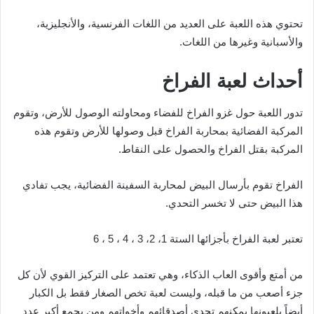
تحتوي هذه اللعبة على العديد من اللغات الفرنسية، والأنجليزية،
والأسبانية وغيرها من اللغات.
أحداث لعبة الفراخ
تدور اللعبة حول غزو الفراخ للفضاء ومحاولته الوصول للأرض، وتقوم
المركبة الفضائية بمحاربة الفراخ قبل وصولها للأرض وتقوم هذه
المركبة بقتل الفراخ والحصول على النقاط.
الفراخ تقوم بأرسال البيض لمحاربة السفينة الفضائية، يجب تفادي
هذا البيض حتى لا تخسر التحدي.
تعتبر لعبة الفراخ بأجزائها الستة 1، 2، 3 ، 4 ، 5 ، 6
من أمتع وأقوى العاب الذكاء، وهي تعتمد على التركيز القوي لأن كل
جزء أصعب من ما قبله، وليست لعبة تخص الصغار فقط بل الكبار
أيضاً يلعبونها يمكنهم تحدي أصدقائهم وأخواتهم ومن يجمع أكبر عدد