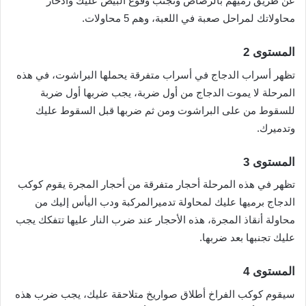
عن طريق رميهم بالرصاص وتجنب وقوع البيض عليك وأدخار
محاولاتك لمراحل صعبة في اللعبة، وهم 5 محاولات.
المستوى 2
تظهر أسراب الدجاج في أسراب متفرقة يحملها البراشوت، في هذه
المرحلة لا يموت الدجاج من أول ضربة، يجب ضربها أول ضربة
للسقوط من على البراشوت ومن ثم ضربها قبل السقوط عليك
وتدميرك.
المستوى 3
تظهر في هذه المرحلة أحجار متفرقة من أحجار المجرة يقوم كوكب
الدجاج برميها عليك لمحاولة تدميرالمركبة ودب اليأس إليك من
محاولة أنقاذ المجرة، هذه الأحجار عند ضرب النار عليها تتفكك يجب
عليك تجنبها بعد ضربها.
المستوى 4
سيقوم كوكب الفراخ أطلاق صواريخ متلاحقة عليك، يجب ضرب هذه