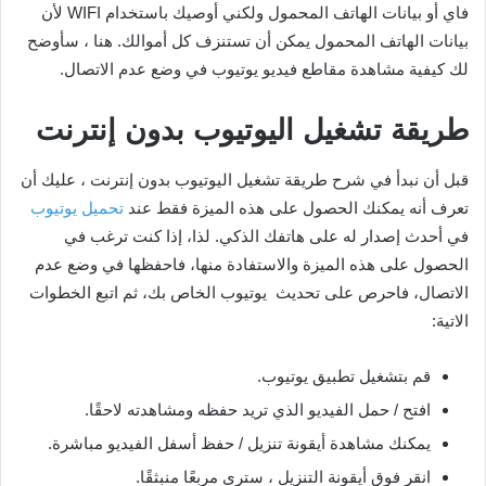
فاي أو بيانات الهاتف المحمول ولكني أوصيك باستخدام WIFI لأن
بيانات الهاتف المحمول يمكن أن تستنزف كل أموالك. هنا ، سأوضح
لك كيفية مشاهدة مقاطع فيديو يوتيوب في وضع عدم الاتصال.
طريقة تشغيل اليوتيوب بدون إنترنت
قبل أن نبدأ في شرح طريقة تشغيل اليوتيوب بدون إنترنت ، عليك أن
تعرف أنه يمكنك الحصول على هذه الميزة فقط عند
تحميل يوتيوب
في أحدث إصدار له على هاتفك الذكي. لذا، إذا كنت ترغب في
الحصول على هذه الميزة والاستفادة منها، فاحفظها في وضع عدم
الاتصال، فاحرص على تحديث يوتيوب الخاص بك، ثم اتبع الخطوات
الاتية:
قم بتشغيل تطبيق يوتيوب.
افتح / حمل الفيديو الذي تريد حفظه ومشاهدته لاحقًا.
يمكنك مشاهدة أيقونة تنزيل / حفظ أسفل الفيديو مباشرة.
انقر فوق أيقونة التنزيل ، سترى مربعًا منبثقًا.