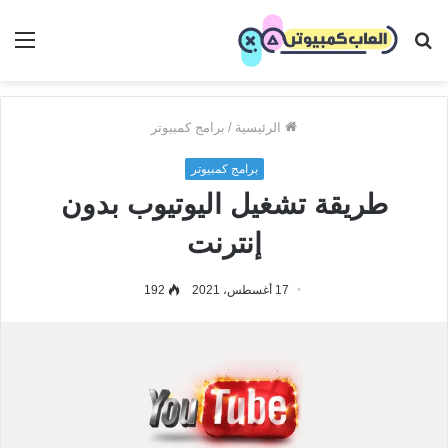
بحث
الق
عن
الرئيسية
/
برامج كمبيوتر
برامج كمبيوتر
طريقة تشغيل اليوتيوب بدون
إنترنت
17 أغسطس، 2021
192