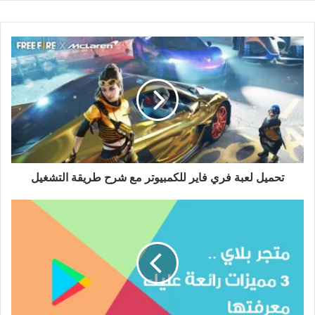
تحميل لعبة فري فاير للكمبيوتر مع شرح طريقة التشغيل