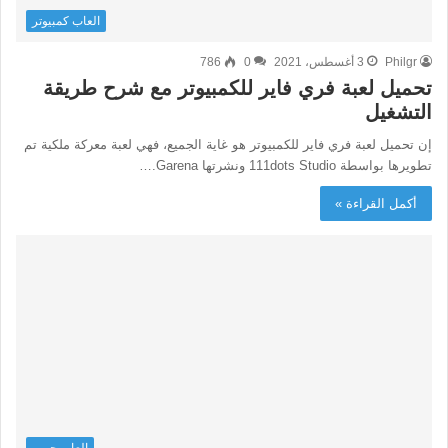
العاب كمبيوتر
Philgr
3 أغسطس، 2021
0
786
تحميل لعبة فري فاير للكمبيوتر مع شرح طريقة
التشغيل
إن تحميل لعبة فري فاير للكمبيوتر هو غاية الجميع، فهي لعبة معركة ملكية تم
تطويرها بواسطة 111dots Studio ونشرتها Garena.…
أكمل القراءة »